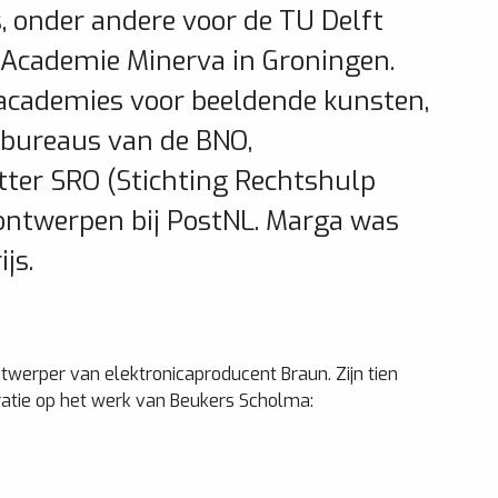
, onder andere voor de TU Delft
 Academie Minerva in Groningen.
 academies voor beeldende kunsten,
n bureaus van de BNO,
tter SRO (Stichting Rechtshulp
ontwerpen bij PostNL. Marga was
js.
twerper van elektronicaproducent Braun. Zijn tien
ratie op het werk van Beukers Scholma: