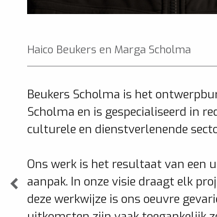
Haico Beukers en Marga Scholma
Beukers Scholma is het ontwerpbu
Scholma en is gespecialiseerd in r
culturele en dienstverlenende secto
Ons werk is het resultaat van een u
aanpak. In onze visie draagt elk proj
deze werkwijze is ons oeuvre gevar
uitkomsten zijn vaak toegankelijk zo