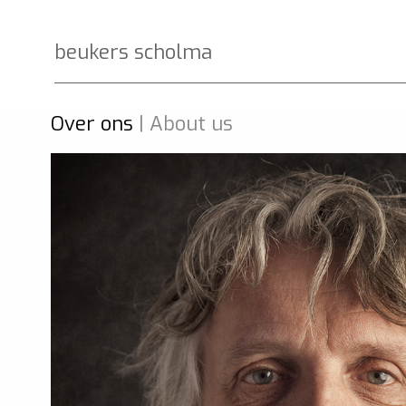
beukers scholma
Over ons
| About us