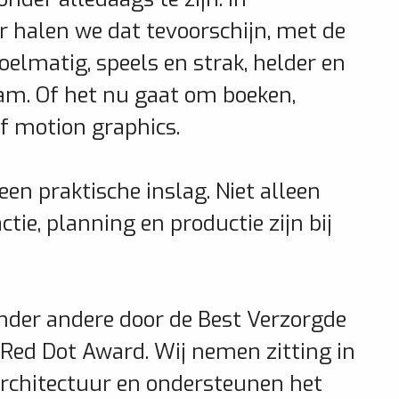
halen we dat tevoorschijn, met de
oelmatig, speels en strak, helder en
am. Of het nu gaat om boeken,
of motion graphics.
een praktische inslag. Niet alleen
tie, planning en productie zijn bij
nder andere door de Best Verzorgde
Red Dot Award. Wij nemen zitting in
 architectuur en ondersteunen het