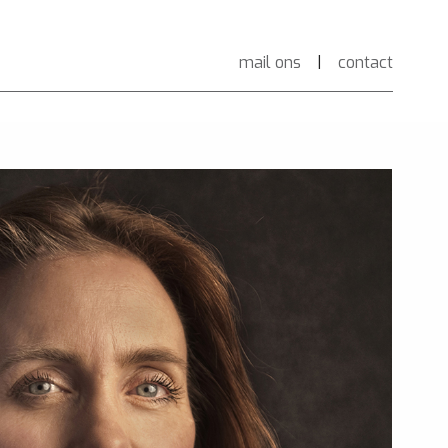
mail ons
|
contact