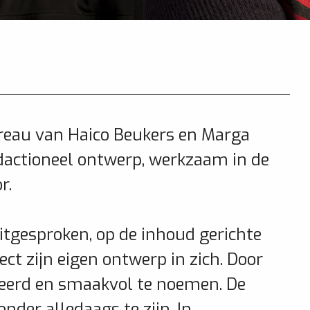
reau van Haico Beukers en Marga
edactioneel ontwerp, werkzaam in de
r.
itgesproken, op de inhoud gerichte
ect zijn eigen ontwerp in zich. Door
ieerd en smaakvol te noemen. De
nder alledaags te zijn. In