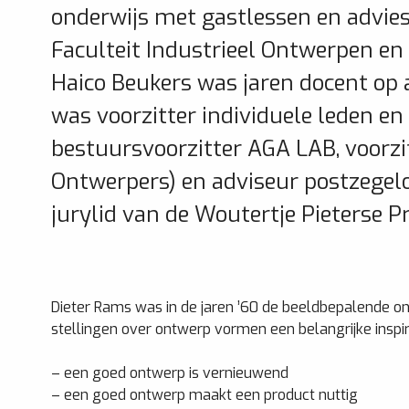
onderwijs met gastlessen en advies
Faculteit Industrieel Ontwerpen en
Haico Beukers was jaren docent op
was voor­zitter individuele leden e
bestuursvoorzitter AGA LAB, voorzi
Ontwerpers) en adviseur postzegel
jurylid van de Woutertje Pieterse Pri
Dieter Rams was in de jaren ’60 de beeldbepalende on
stellingen over ontwerp vormen een belangrijke inspi
– een goed ontwerp is vernieuwend
– een goed ontwerp maakt een product nuttig