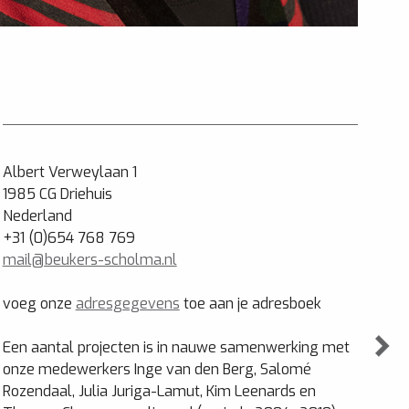
Albert Verweylaan 1
1985 CG Driehuis
Nederland
+31 (0)654 768 769
mail@beukers-scholma.nl
voeg onze
adresgegevens
toe aan je adresboek
Een aantal projecten is in nauwe samenwerking met
onze medewerkers Inge van den Berg, Salomé
Rozendaal, Julia Juriga-Lamut, Kim Leenards en